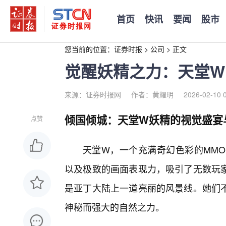
首页
快讯
要闻
股市
您当前的位置：
证券时报
>
公司
>
正文
觉醒妖精之力：天堂W
来源：证券时报网
作者：黄耀明
2026-02-10 
倾国倾城：天堂W妖精的视觉盛宴
点赞
天堂W，一个充满奇幻色彩的MMO
以及极致的画面表现力，吸引了无数玩
是亚丁大陆上一道亮丽的风景线。她们不
神秘而强大的自然之力。