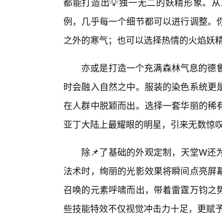
都能打造出💡独一无二的妖精形象。
例，几乎每一个细节都可以进行调整。
之外的寒气；也可以选择热情的火焰妖
亦或是打造一个充满森林气息的德鲁
时会融入自然之中。服装的染色系统更
在人群中脱颖而出。选择一套华丽的稀
亚丁大陆上最耀眼的明星，引来无数惊
除📌了基础的外观定制，天堂W还
法术时，绚丽的光影效果将瞬间点亮屏幕
召唤的元素呼啸而出，带着雷霆万钧之
些技能特效不仅视觉冲击力十足，更赋