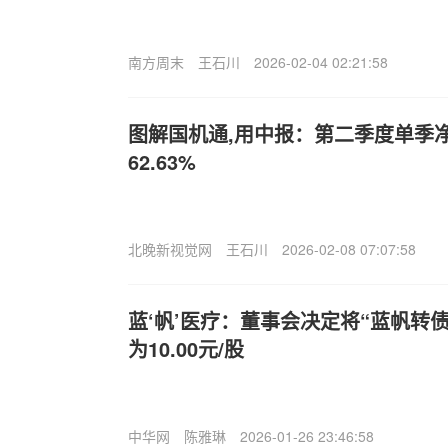
南方周末
王石川
2026-02-04 02:21:58
图解国机通,用中报：第二季度单季
62.63%
北晚新视觉网
王石川
2026-02-08 07:07:58
蓝‘帆’医疗：董事会决定将“蓝帆转
为10.00元/股
中华网
陈雅琳
2026-01-26 23:46:58