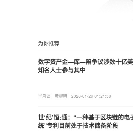
为你推荐
数字资产金—库—陷争议涉数十亿美
知名人士参与其中
半月谈
黄耀明
2026-01-29 01:21:58
世‘纪’恒:通：“一种基于区块链的
统”专利目前处于技术储备阶段