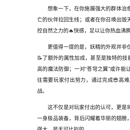
想象一下，在你施展强大的群体治
亡的伙伴拉回生线；或者在你召唤出毁
控自然之力的🔥快感，足以让你热血沸
更值得一提的是，妖精的外观并非
📝了额外的属性加成，甚至是独特的技
高的魔法防御；一对“苍穹之翼”或许能
往需要玩家付出努力，通过完成😎高
战。
这不仅是对玩家付出的认可，更是将
一身极品装备，背后闪耀着华丽的翅膀
强大，是无可比拟的。