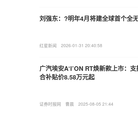
刘强东：?明年4月将建全球首个全
红星新闻
2026-01-31 20:40:58
广汽埃安A‘I’ON RT焕新款上市
合补贴价8.58万元起
证券时报网
曹晨
2025-08-05 21:44