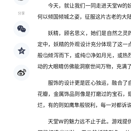
今天，就让我们一同走进天堂W的
分享
何以倾国倾城之姿，征服这片古老的大
妖精，顾名思义，她们是自然之灵的
定中，妖精的外观设计充分体现了这一
般🤔倾泻而下，或纯🙂净如月光，或
动的大眼睛仿佛能洞察世间万物，充满
服饰的设计更是匠心独运，融合了
花瓣，金属饰品则像是打磨过的宝石，翅
烂，有的则如鹰隼般锐利，每一对都诉
天堂W的魅力远不止于此。游戏提