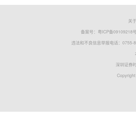
关
备案号：
粤ICP备09109218
违法和不良信息举报电话：0755-83
深圳证券
Copyright